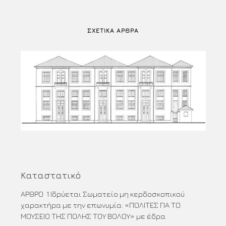
ΣΧΕΤΙΚΆ ΆΡΘΡΑ
Καταστατικό
ΑΡΘΡΟ 1 Ιδρύεται Σωματείο μη κερδοσκοπικού
χαρακτήρα με την επωνυμία: «ΠΟΛΙΤΕΣ ΓΙΑ ΤΟ
ΜΟΥΣΕΙΟ ΤΗΣ ΠΟΛΗΣ ΤΟΥ ΒΟΛΟΥ» με έδρα