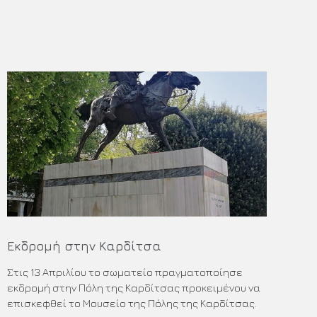
Εκδρομή στην Καρδίτσα
Στις 13 Απριλίου το σωματείο πραγματοποίησε
εκδρομή στην Πόλη της Καρδίτσας προκειμένου να
επισκεφθεί το Μουσείο της Πόλης της Καρδίτσας.