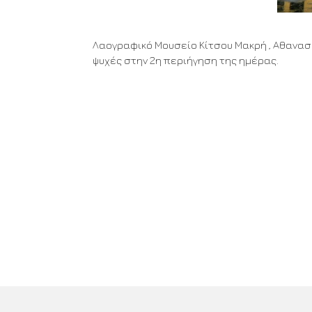
Λαογραφικό Μουσείο Κίτσου Μακρή , Αθανασάκ
ψυχές στην 2η περιήγηση της ημέρας.