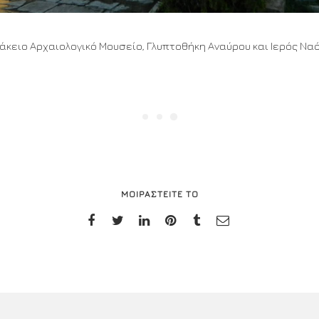
ειο Αρχαιολογικό Μουσείο, Γλυπτοθήκη Αναύρου και Ιερός Ναός
ΜΟΙΡΑΣΤΕΙΤΕ ΤΟ